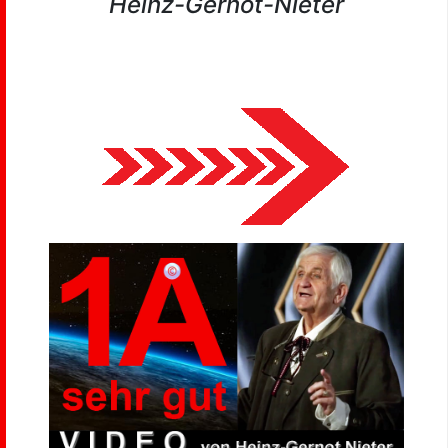
Heinz-Gernot-Nieter